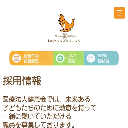
診察予約
LINE
WEB
診療状況
予約
問診票
採用情報
医療法人健恵会では、未来ある
子どもたちのために熱意を持って
一緒に働いていただける
職員を募集しております。