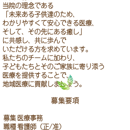
当院の理念である
「未来ある子供達のため、
わかりやすくて安心できる医療、
そして、その先にある癒し」
に共感し、共に歩んで
いただける方を求めています。
私たちのチームに加わり、
子どもたちとそのご家族に寄り添う
医療を提供することで、
地域医療に貢献しましょう。
募集要項
募集
医療事務
職種
看護師（正/准）