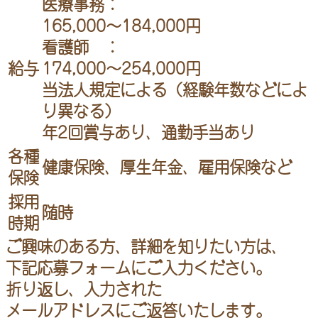
医療事務：
165,000〜184,000円
看護師 ：
給与
174,000〜254,000円
当法人規定による（経験年数などによ
り異なる）
年2回賞与あり、通勤手当あり
各種
健康保険、厚生年金、雇用保険など
保険
採用
随時
時期
ご興味のある方、詳細を知りたい方は、
下記応募フォームにご入力ください。
折り返し、入力された
メールアドレスにご返答いたします。